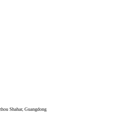
uizhou Shahar, Guangdong